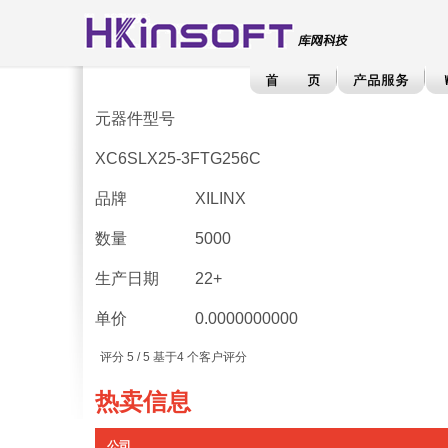
元器件型号
XC6SLX25-3FTG256C
品牌
XILINX
数量
5000
生产日期
22+
单价
0.0000000000
评分
5
/ 5 基于
4
个客户评分
热卖信息
公司