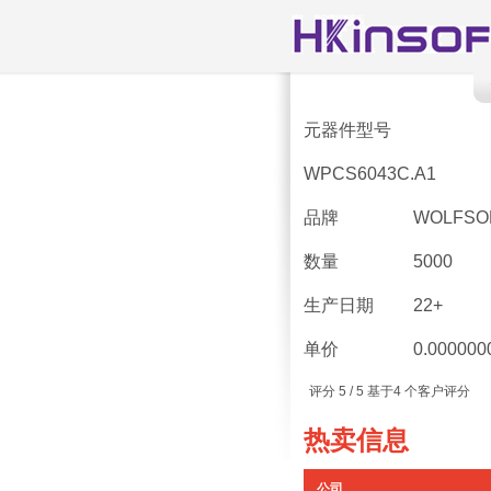
元器件型号
WPCS6043C.A1
品牌
WOLFSO
数量
5000
生产日期
22+
单价
0.000000
评分
5
/ 5 基于
4
个客户评分
热卖信息
公司