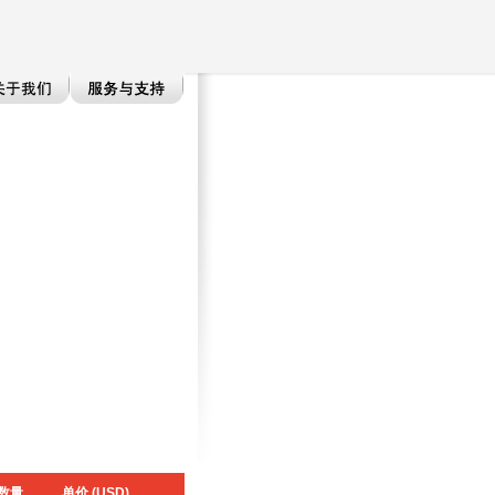
数量
单价 (USD)