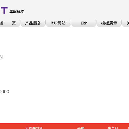
N
0000
元器件型号
品牌
生产日