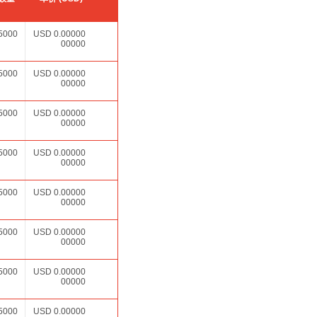
5000
USD
0.00000
00000
5000
USD
0.00000
00000
5000
USD
0.00000
00000
5000
USD
0.00000
00000
5000
USD
0.00000
00000
5000
USD
0.00000
00000
5000
USD
0.00000
00000
5000
USD
0.00000