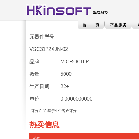
元器件型号
VSC3172XJN-02
品牌
MICROCHIP
数量
5000
生产日期
22+
单价
0.0000000000
评分
5
/ 5 基于
4
个客户评分
热卖信息
公司