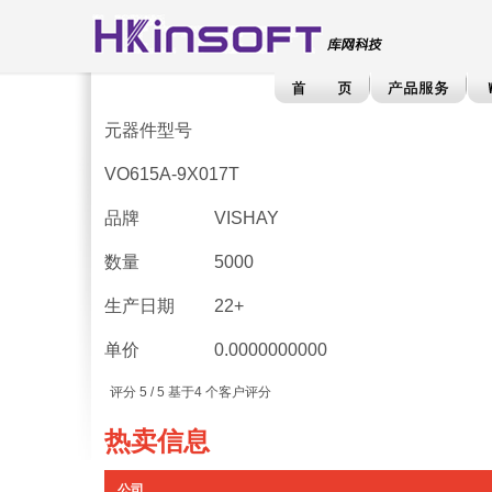
元器件型号
VO615A-9X017T
品牌
VISHAY
数量
5000
生产日期
22+
单价
0.0000000000
评分
5
/ 5 基于
4
个客户评分
热卖信息
公司