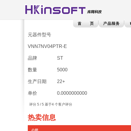
元器件型号
VNN7NV04PTR-E
品牌
ST
数量
5000
生产日期
22+
单价
0.0000000000
评分
5
/ 5 基于
4
个客户评分
热卖信息
公司