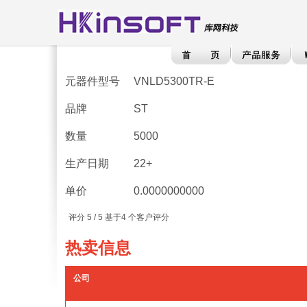
元器件型号
VNLD5300TR-E
品牌
ST
数量
5000
生产日期
22+
单价
0.0000000000
评分
5
/ 5 基于
4
个客户评分
热卖信息
公司