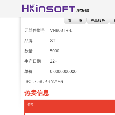
元器件型号
VN808TR-E
品牌
ST
数量
5000
生产日期
22+
单价
0.0000000000
评分
5
/ 5 基于
4
个客户评分
热卖信息
公司