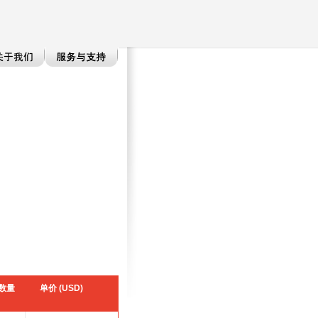
数量
单价 (USD)