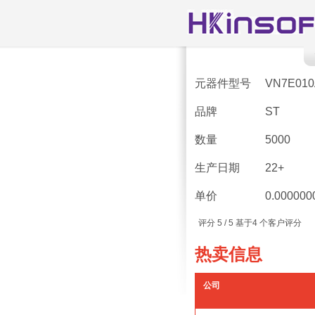
元器件型号
VN7E010
品牌
ST
数量
5000
生产日期
22+
单价
0.000000
评分
5
/ 5 基于
4
个客户评分
热卖信息
公司