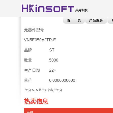
元器件型号
VN5E050AJTR-E
品牌
ST
数量
5000
生产日期
22+
单价
0.0000000000
评分
5
/ 5 基于
4
个客户评分
热卖信息
公司