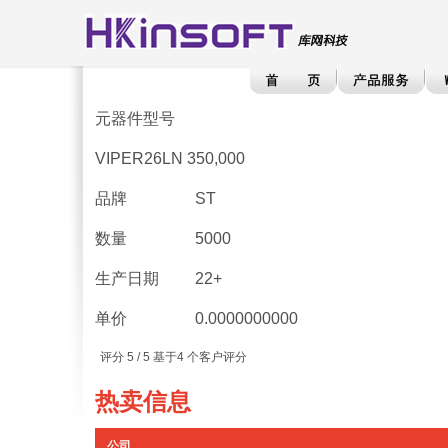
元器件型号
VIPER26LN 350,000
品牌
ST
数量
5000
生产日期
22+
单价
0.0000000000
评分
5
/ 5 基于
4
个客户评分
热卖信息
公司