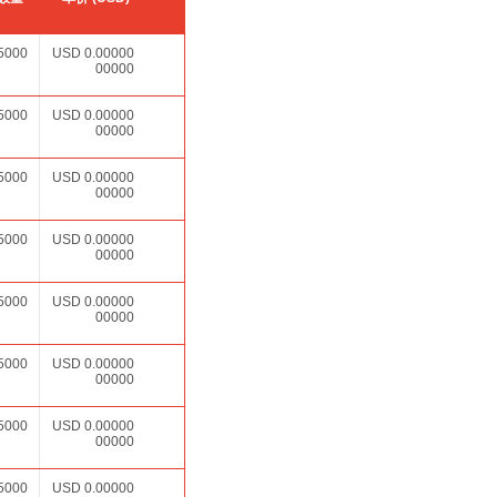
5000
USD
0.00000
00000
5000
USD
0.00000
00000
5000
USD
0.00000
00000
5000
USD
0.00000
00000
5000
USD
0.00000
00000
5000
USD
0.00000
00000
5000
USD
0.00000
00000
5000
USD
0.00000