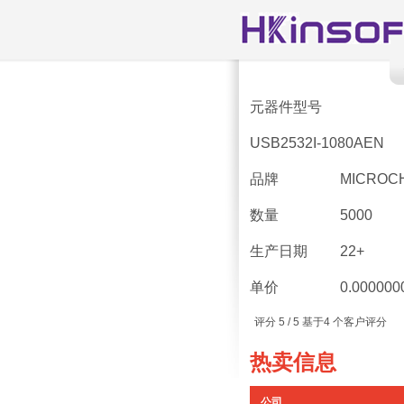
元器件型号
USB2532I-1080AEN
品牌
MICROC
数量
5000
生产日期
22+
单价
0.000000
评分
5
/ 5 基于
4
个客户评分
热卖信息
公司