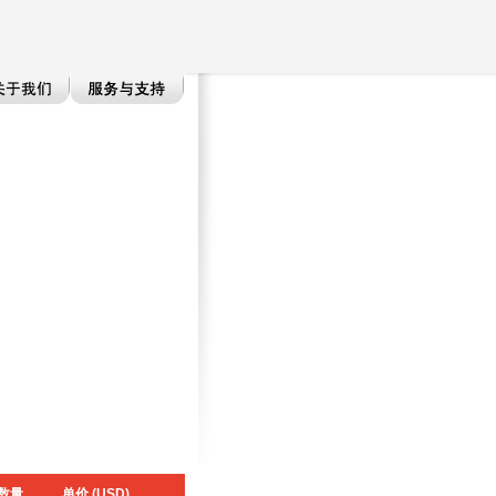
数量
单价 (USD)