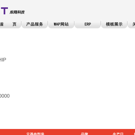
HIP
0000
元器件型号
品牌
生产日