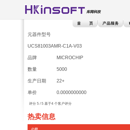
元器件型号
UCS81003AMR-C1A-V03
品牌
MICROCHIP
数量
5000
生产日期
22+
单价
0.0000000000
评分
5
/ 5 基于
4
个客户评分
热卖信息
公司