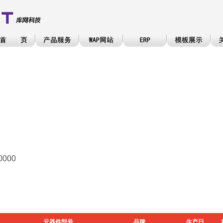
0000
元器件型号
品牌
生产日