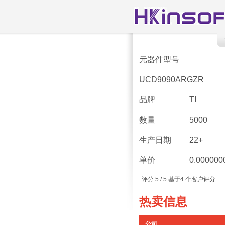
元器件型号
UCD9090ARGZR
品牌
TI
数量
5000
生产日期
22+
单价
0.000000
评分
5
/ 5 基于
4
个客户评分
热卖信息
公司