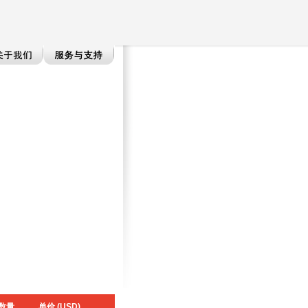
数量
单价 (USD)