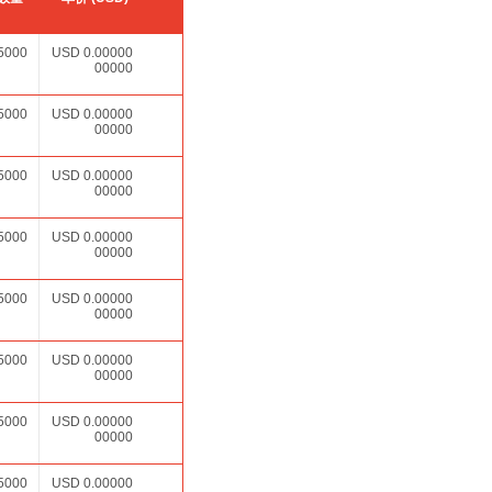
5000
USD
0.00000
00000
5000
USD
0.00000
00000
5000
USD
0.00000
00000
5000
USD
0.00000
00000
5000
USD
0.00000
00000
5000
USD
0.00000
00000
5000
USD
0.00000
00000
5000
USD
0.00000