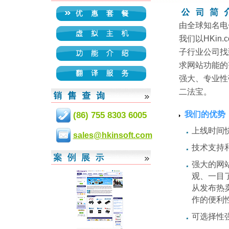
由全球知名电
我们以HKi
子行业公司找
求网站功能的
强大、专业性
二法宝。
我们的优势
(86) 755 8303 6005
上线时间
sales@hkinsoft.com
技术支持
强大的网
观、一目
从发布热
作的便利
可选择性